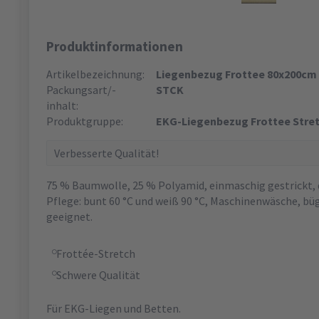
Produktinformationen
Artikelbezeichnung:
Liegenbezug Frottee 80x200cm 
Packungsart/-
STCK
inhalt:
Produktgruppe:
EKG-Liegenbezug Frottee Stret
Verbesserte Qualität!
75 % Baumwolle, 25 % Polyamid, einmaschig gestrickt, 
Pflege: bunt 60 °C und weiß 90 °C, Maschinenwäsche, büg
geeignet.
Frottée-Stretch
Schwere Qualität
Für EKG-Liegen und Betten.