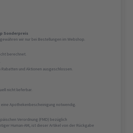
op Sonderpreis
gewähren wir nur bei Bestellungen im Webshop.
nicht berechnet.
r
on Rabatten und Aktionen ausgeschlossen.
uell nicht lieferbar.
ist eine Apothekenbescheinigung notwendig.
opäischen Verordnung (FMD) bezüglich
htiger Human-AM, ist dieser Artikel von der Rückgabe