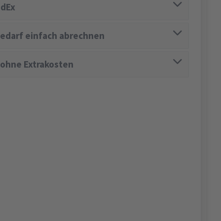
edEx
edarf einfach abrechnen
 ohne Extrakosten