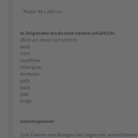
Maße: 80 x 200 cm
In folgenden modischen Farben erhältlich:
(Bild von oben nach unten)
weiß
mint
royalblau
silbergrau
bordeaux
gelb
aqua
jade
beige
Gummispanner
Zum Fixieren von Bezügen bei Liegen mit verstellbarem 