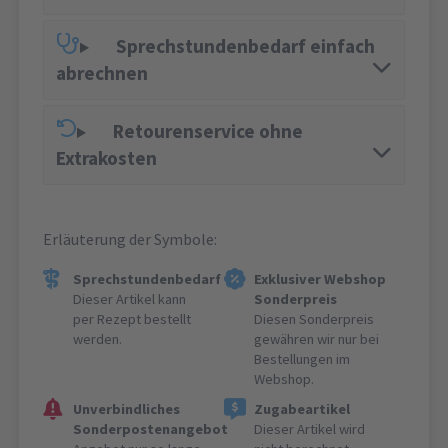
Sprechstundenbedarf einfach
abrechnen
Retourenservice ohne
Extrakosten
Erläuterung der Symbole:
Sprechstundenbedarf
Exklusiver Webshop
Dieser Artikel kann
Sonderpreis
per Rezept bestellt
Diesen Sonderpreis
werden.
gewähren wir nur bei
Bestellungen im
Webshop.
Unverbindliches
Zugabeartikel
Sonderpostenangebot
Dieser Artikel wird