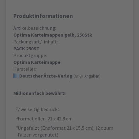
Produktinformationen
Artikelbezeichnung:
Optima Karteimappen gelb, 250Stk
Packungsart/-inhalt:
PACK 250ST
Produktgruppe:
Optima Karteimappe
Hersteller:
Deutscher Ärzte-Verlag
(GPSR Angaben)
Millionenfach bewährt!
Zweiseitig bedruckt
Format offen: 21 x 42,8 cm
Ungefalzt (Endformat 21 x 15,5 cm), (2 x zum
Falzen vorgenutet)