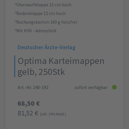
Überwurfklappe 15 cm hoch
Bodenklappe 12 cm hoch
Buchungskarton 160 g holzfrei
Mit KVK - Adressfeld
Deutscher Ärzte-Verlag
Optima Karteimappen
gelb, 250Stk
Art.-Nr. 240-192
sofort verfügbar
68,50 €
81,52 €
(inkl. 19% MwSt.)