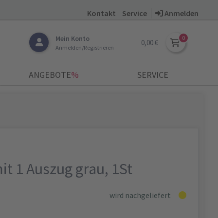
Kontakt
Service
Anmelden
Mein Konto
0,00 €
Anmelden/Registrieren
ANGEBOTE
­%
SERVICE
it 1 Auszug grau, 1St
wird nachgeliefert