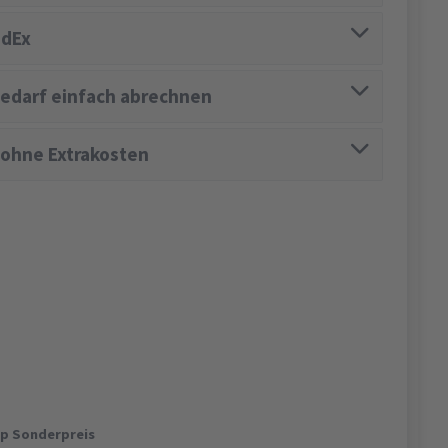
edEx
edarf einfach abrechnen
 ohne Extrakosten
op Sonderpreis