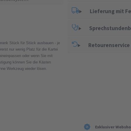
Lieferung mit F
Sprechstundenb
rank Stück für Stück ausbauen -­ je
Retourenservice
erst nur wenig Platz für die Kartei
 hineinpassen oder wenn Sie mit
stigung können Sie die Kästen
ohne Werkzeug wieder lösen.
Exklusiver Websh