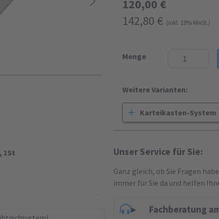
120,00 €
142,80 €
(inkl. 19% MwSt.)
Menge
Weitere Varianten:
Karteikasten-System
Unser Service für Sie:
, 1St
Ganz gleich, ob Sie Fragen hab
immer für Sie da und helfen Ihn
Fachberatung am
eibtischsystem!