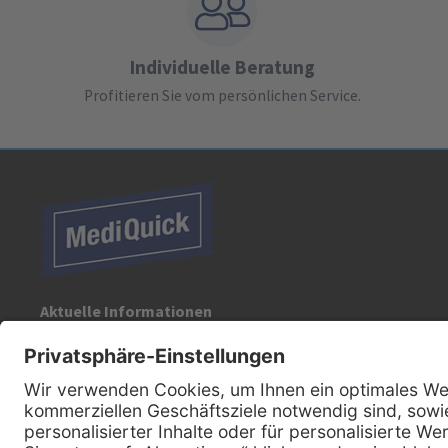
Individuelle Beratung
Profitieren Sie vom persönlichen Service.
Aktuelle Informationen
Registrieren Sie sich für unseren Newsletter:
Kontakt