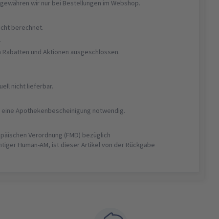
gewähren wir nur bei Bestellungen im Webshop.
nicht berechnet.
r
on Rabatten und Aktionen ausgeschlossen.
uell nicht lieferbar.
ist eine Apothekenbescheinigung notwendig.
opäischen Verordnung (FMD) bezüglich
htiger Human-AM, ist dieser Artikel von der Rückgabe