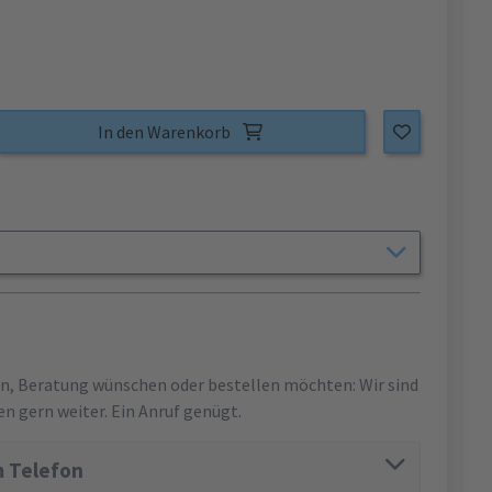
In den Warenkorb
en, Beratung wünschen oder bestellen möchten: Wir sind
en gern weiter. Ein Anruf genügt.
 Telefon