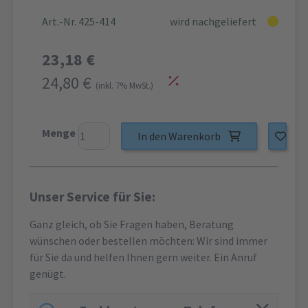
Art.-Nr. 425-414
wird nachgeliefert
23,18 €
24,80 €
(inkl. 7% MwSt.)
Menge
In den Warenkorb
Unser Service für Sie:
Ganz gleich, ob Sie Fragen haben, Beratung
wünschen oder bestellen möchten: Wir sind immer
für Sie da und helfen Ihnen gern weiter. Ein Anruf
genügt.