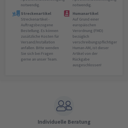
notwendig.
notwendig.
Streckenartikel
Humanartikel
Streckenartikel -
Auf Grund einer
Auftragsbezogene
europäischen
Bestellung. Es können
Verordnung (FMD)
zusätzliche Kosten für
bezüglich
Versand/Installation
verschreibungspflichtiger
anfallen. Bitte wenden
Human-AM, ist dieser
Sie sich bei Fragen
Artikel von der
gerne an unser Team.
Rückgabe
ausgeschlossen!
Individuelle Beratung