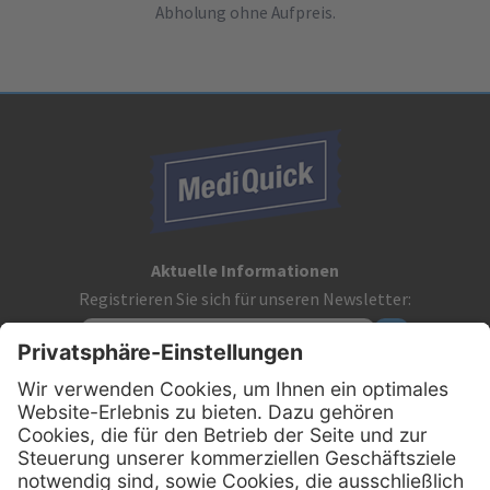
Abholung ohne Aufpreis.
Aktuelle Informationen
Registrieren Sie sich für unseren Newsletter:
Kontakt
MediQuick Arzt- und Krankenhausbedarfshandel GmbH
Hans-Wunderlich-Straße 7