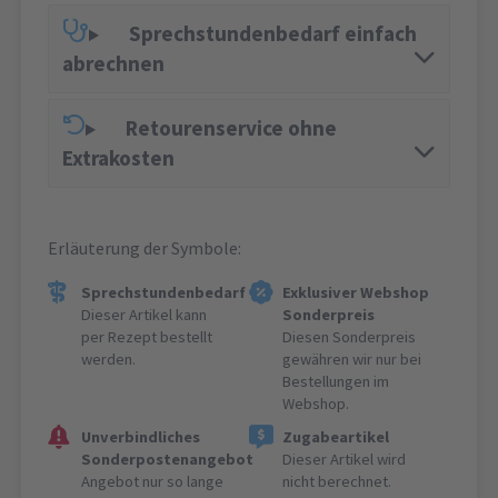
Sprechstundenbedarf einfach
abrechnen
Retourenservice ohne
Extrakosten
Erläuterung der Symbole:
Sprechstundenbedarf
Exklusiver Webshop
Dieser Artikel kann
Sonderpreis
per Rezept bestellt
Diesen Sonderpreis
werden.
gewähren wir nur bei
Bestellungen im
Webshop.
Unverbindliches
Zugabeartikel
Sonderpostenangebot
Dieser Artikel wird
Angebot nur so lange
nicht berechnet.