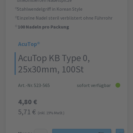
silikonisierten Nadelspitze
Stahlwendelgriff in Korean Style
Einzelne Nadel steril verblistert ohne Führrohr
100 Nadeln pro Packung
AcuTop®
AcuTop KB Type 0,
25x30mm, 100St
Art.-Nr. 523-565
sofort verfügbar
4,80 €
5,71 €
(inkl. 19% MwSt.)