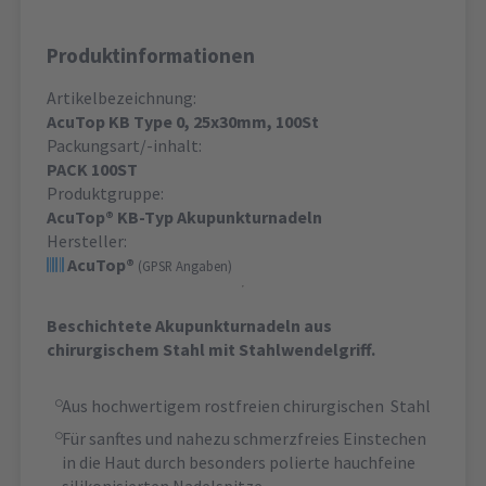
Produktinformationen
Artikelbezeichnung:
AcuTop KB Type 0, 25x30mm, 100St
Packungsart/-inhalt:
PACK 100ST
Produktgruppe:
AcuTop® KB-Typ Akupunkturnadeln
Hersteller:
AcuTop®
(GPSR Angaben)
Beschichtete Akupunkturnadeln aus
chirurgischem Stahl mit Stahlwendelgriff.
Aus hochwertigem rostfreien chirurgischen Stahl
Für sanftes und nahezu schmerzfreies Einstechen
in die Haut durch besonders polierte hauchfeine