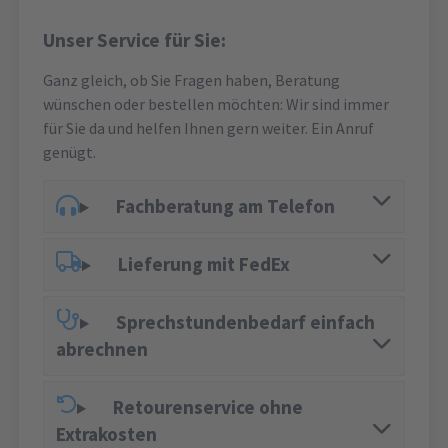
Unser Service für Sie:
Ganz gleich, ob Sie Fragen haben, Beratung
wünschen oder bestellen möchten: Wir sind immer
für Sie da und helfen Ihnen gern weiter. Ein Anruf
genügt.
Fachberatung am Telefon
Lieferung mit FedEx
Sprechstundenbedarf einfach
abrechnen
Retourenservice ohne
Extrakosten