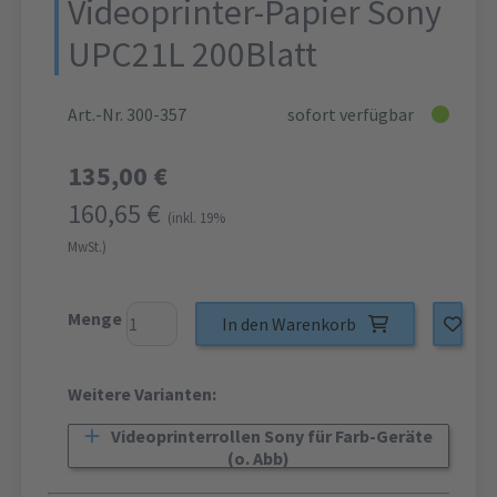
Videoprinter-Papier Sony
UPC21L 200Blatt
Art.-Nr. 300-357
sofort verfügbar
135,00 €
160,65 €
(inkl. 19%
MwSt.)
Menge
In den Warenkorb
Weitere Varianten:
Videoprinterrollen Sony für Farb-Geräte
(o. Abb)