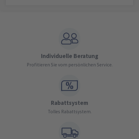
Individuelle Beratung
Profitieren Sie vom persönlichen Service.
Rabattsystem
Tolles Rabattsystem.