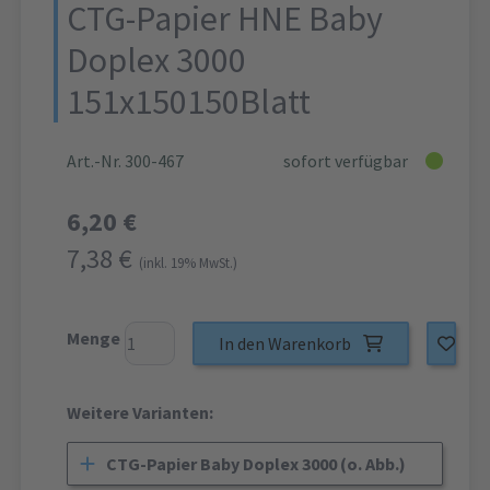
CTG-Papier HNE Baby
Doplex 3000
151x150150Blatt
Art.-Nr. 300-467
sofort verfügbar
6,20 €
7,38 €
(inkl. 19% MwSt.)
Menge
In den Warenkorb
Weitere Varianten:
CTG-Papier Baby Doplex 3000 (o. Abb.)