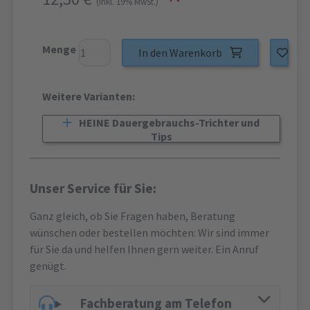
(inkl. 19% MwSt.)
Menge
In den Warenkorb
Weitere Varianten:
HEINE Dauergebrauchs-Trichter und
Tips
Unser Service für Sie:
Ganz gleich, ob Sie Fragen haben, Beratung
wünschen oder bestellen möchten: Wir sind immer
für Sie da und helfen Ihnen gern weiter. Ein Anruf
genügt.
Fachberatung am Telefon