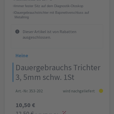
Immer fester Sitz auf dem Diagnostik-Otoskop
Dauergebrauchstrichter mit Bajonettverschluss auf
Metallring
Dieser Artikel ist von Rabatten
ausgeschlossen.
Heine
Dauergebrauchs Trichter
3, 5mm schw. 1St
Art.-Nr. 353-202
wird nachgeliefert
10,50 €
12,50 €