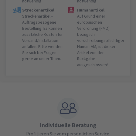
notwendig.
notwendig.
Streckenartikel
Humanartikel
Streckenartikel -
Auf Grund einer
Auftragsbezogene
europäischen
Bestellung. Es können
Verordnung (FMD)
zusätzliche Kosten für
bezüglich
Versand/Installation
verschreibungspflichtiger
anfallen. Bitte wenden
Human-AM, ist dieser
Sie sich bei Fragen
Artikel von der
gerne an unser Team.
Rückgabe
ausgeschlossen!
Individuelle Beratung
Profitieren Sie vom persönlichen Service.