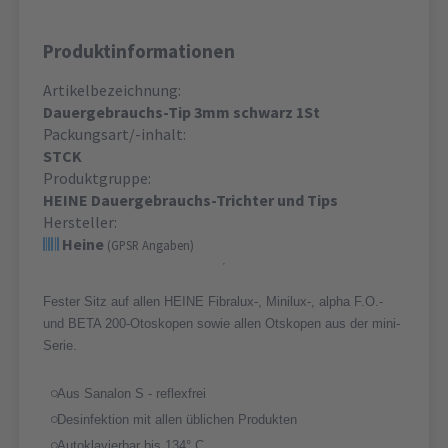
Produktinformationen
Artikelbezeichnung:
Dauergebrauchs-Tip 3mm schwarz 1St
Packungsart/-inhalt:
STCK
Produktgruppe:
HEINE Dauergebrauchs-Trichter und Tips
Hersteller:
Heine
(GPSR Angaben)
Fester Sitz auf allen HEINE Fibralux-, Minilux-, alpha F.O.-
und BETA 200-Otoskopen sowie allen Otskopen aus der mini-
Serie.
Aus Sanalon S - reflexfrei
Desinfektion mit allen üblichen Produkten
Autoklavierbar bis 134° C