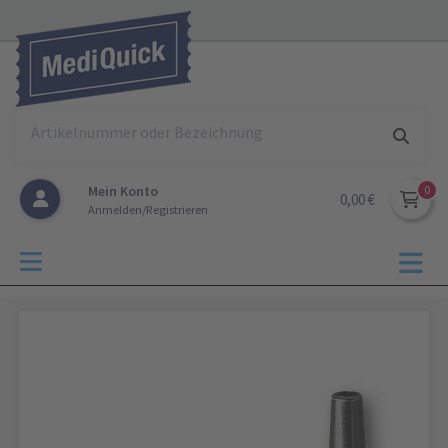
Mein Konto
0,00 €
Anmelden/Registrieren