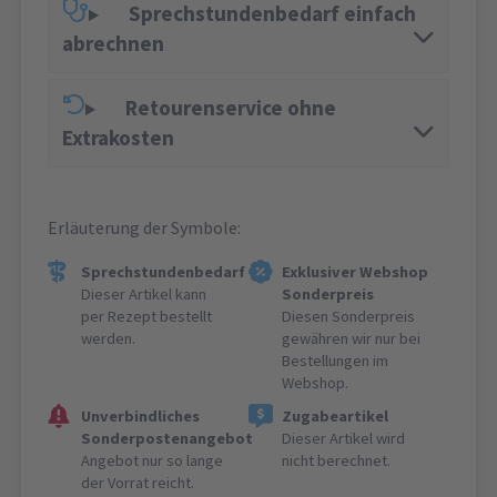
Sprechstundenbedarf einfach
abrechnen
Retourenservice ohne
Extrakosten
Erläuterung der Symbole:
Sprechstundenbedarf
Exklusiver Webshop
Dieser Artikel kann
Sonderpreis
per Rezept bestellt
Diesen Sonderpreis
werden.
gewähren wir nur bei
Bestellungen im
Webshop.
Unverbindliches
Zugabeartikel
Sonderpostenangebot
Dieser Artikel wird
Angebot nur so lange
nicht berechnet.
der Vorrat reicht.