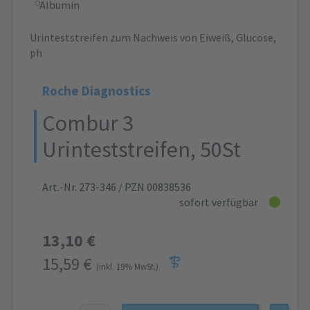
Albumin
Urinteststreifen zum Nachweis von Eiweiß, Glucose,
ph
Roche Diagnostics
Combur 3
Urinteststreifen, 50St
Art.-Nr. 273-346
/ PZN 00838536
sofort verfügbar
13,10 €
15,59 €
(inkl. 19% MwSt.)