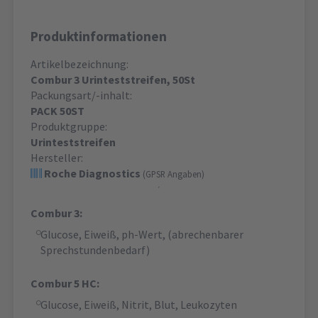
Produktinformationen
Artikelbezeichnung:
Combur 3 Urinteststreifen, 50St
Packungsart/-inhalt:
PACK 50ST
Produktgruppe:
Urinteststreifen
Hersteller:
Roche Diagnostics
(GPSR Angaben)
Combur 3:
Glucose, Eiweiß, ph-Wert, (abrechenbarer
Sprechstundenbedarf)
Combur 5 HC:
Glucose, Eiweiß, Nitrit, Blut, Leukozyten