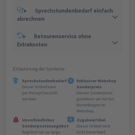
Sprechstundenbedarf einfach
abrechnen
Retourenservice ohne
Extrakosten
Erläuterung der Symbole:
Sprechstundenbedarf
Exklusiver Webshop
Dieser Artikel kann
Sonderpreis
per Rezept bestellt
Diesen Sonderpreis
werden.
gewähren wir nur bei
Bestellungen im
Webshop.
Unverbindliches
Zugabeartikel
Sonderpostenangebot
Dieser Artikel wird
Angebot nur so lange
nicht berechnet.