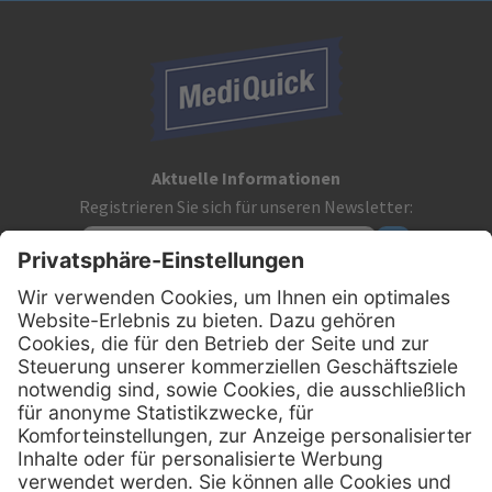
Aktuelle Informationen
Registrieren Sie sich für unseren Newsletter:
Kontakt
MediQuick Arzt- und Krankenhausbedarfshandel GmbH
Hans-Wunderlich-Straße 7
D-49078 Osnabrück
0800 - 633 43 66
Telefon: