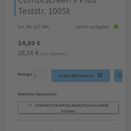
Teststr. 100St
Art.-Nr. 327-866
sofort verfügbar
24,00 €
28,56 €
(inkl. 19% MwSt.)
Menge
In den Warenkorb
Weitere Varianten:
Urinteststreifen Analyticon Combi
Screen