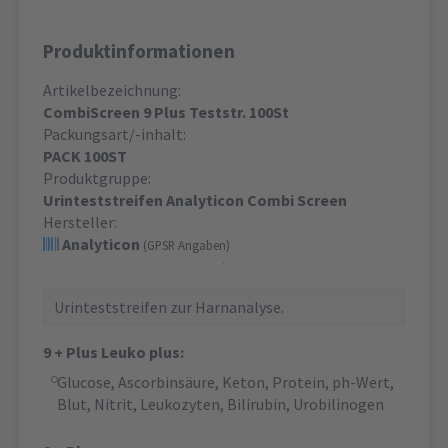
Produktinformationen
Artikelbezeichnung:
CombiScreen 9 Plus Teststr. 100St
Packungsart/-inhalt:
PACK 100ST
Produktgruppe:
Urinteststreifen Analyticon Combi Screen
Hersteller:
Analyticon
(GPSR Angaben)
Urinteststreifen zur Harnanalyse.
9 + Plus Leuko plus:
Glucose, Ascorbinsäure, Keton, Protein, ph-Wert,
Blut, Nitrit, Leukozyten, Bilirubin, Urobilinogen