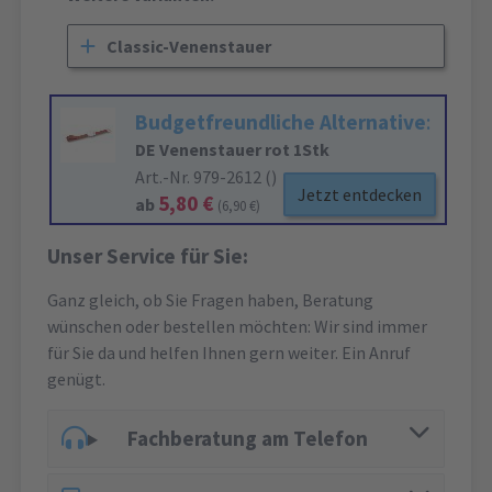
Classic-Venenstauer
Budgetfreundliche Alternative
:
DE Venenstauer rot 1Stk
Art.-Nr. 979-2612 ()
Jetzt entdecken
5,80 €
ab
(6,90 €)
Unser Service für Sie:
Ganz gleich, ob Sie Fragen haben, Beratung
wünschen oder bestellen möchten: Wir sind immer
für Sie da und helfen Ihnen gern weiter. Ein Anruf
genügt.
Fachberatung am Telefon