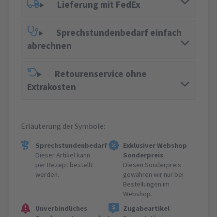
Lieferung mit FedEx
Sprechstundenbedarf einfach
abrechnen
Retourenservice ohne
Extrakosten
Erläuterung der Symbole:
Sprechstundenbedarf
Exklusiver Webshop
Dieser Artikel kann
Sonderpreis
per Rezept bestellt
Diesen Sonderpreis
werden.
gewähren wir nur bei
Bestellungen im
Webshop.
Unverbindliches
Zugabeartikel