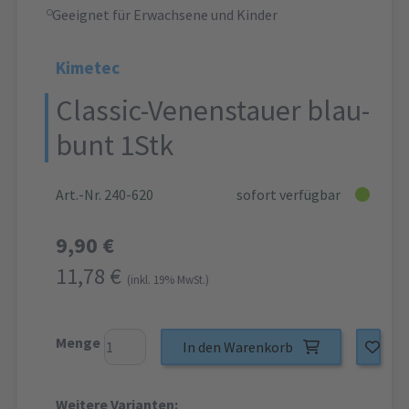
Geeignet für Erwachsene und Kinder
Kimetec
Classic-Venenstauer blau-
bunt 1Stk
Art.-Nr. 240-620
sofort verfügbar
9,90 €
11,78 €
(inkl. 19% MwSt.)
Menge
In den Warenkorb
Weitere Varianten: