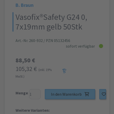
B. Braun
Vasofix®Safety G24 0,
7x19mm gelb 50Stk
Art.-Nr. 260-932
/ PZN 05132456
sofort verfügbar
88,50 €
105,32 €
(inkl. 19%
MwSt.)
Menge
In den Warenkorb
Weitere Varianten: