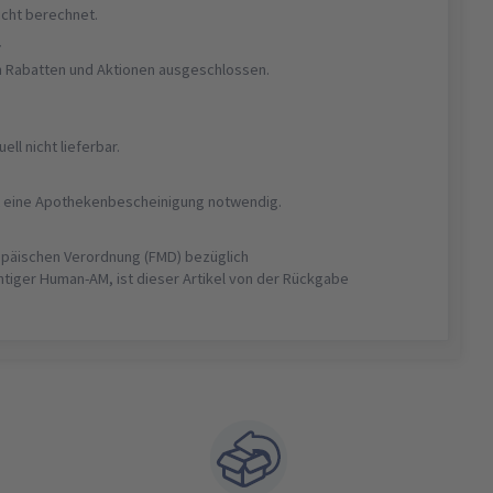
nicht berechnet.
r
on Rabatten und Aktionen ausgeschlossen.
uell nicht lieferbar.
ist eine Apothekenbescheinigung notwendig.
opäischen Verordnung (FMD) bezüglich
htiger Human-AM, ist dieser Artikel von der Rückgabe