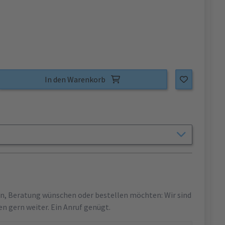
In den Warenkorb
en, Beratung wünschen oder bestellen möchten: Wir sind
en gern weiter. Ein Anruf genügt.