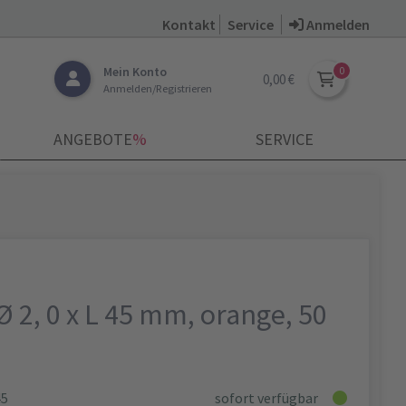
Kontakt
Service
Anmelden
Mein Konto
0,00 €
Anmelden/Registrieren
ANGEBOTE
­%
SERVICE
Ø 2, 0 x L 45 mm, orange, 50
45
sofort verfügbar