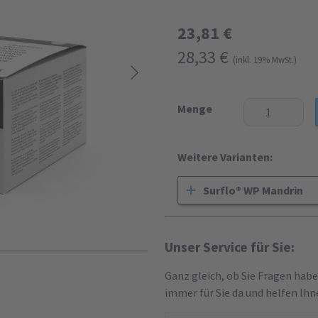
23,81 €
28,33 €
(inkl. 19% MwSt.)
Menge
Weitere Varianten:
Surflo® WP Mandrin
Unser Service für Sie:
Ganz gleich, ob Sie Fragen hab
immer für Sie da und helfen Ihn