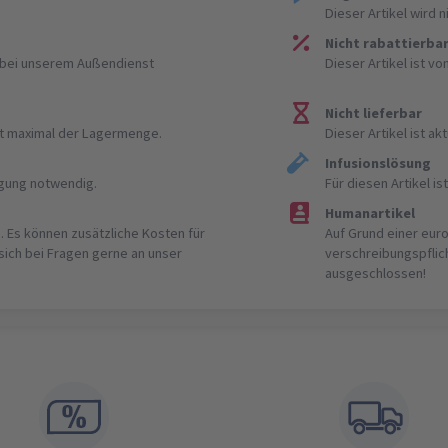
Dieser Artikel wird 
Nicht rabattierba
r bei unserem Außendienst
Dieser Artikel ist v
Nicht lieferbar
ist maximal der Lagermenge.
Dieser Artikel ist akt
Infusionslösung
igung notwendig.
Für diesen Artikel 
Humanartikel
. Es können zusätzliche Kosten für
Auf Grund einer eur
 sich bei Fragen gerne an unser
verschreibungspflic
ausgeschlossen!