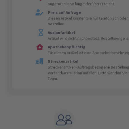
Angebot nur so lange der Vorrat reicht.
Preis auf Anfrage
Diesen Artikel können Sie nur telefonisch ode
bestellen.
Auslaufartikel
Artikel wird nicht nachbestellt. Bestellmenge 
Apothekenpflichtig
Für diesen Artikel ist eine Apothekenbeschein
Streckenartikel
Streckenartikel - Auftragsbezogene Bestellung
Versand/Installation anfallen. Bitte wenden Sie
Team.