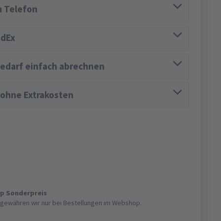
 Telefon
edEx
edarf einfach abrechnen
 ohne Extrakosten
op Sonderpreis
gewähren wir nur bei Bestellungen im Webshop.