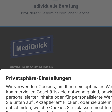
Individuelle Beratung
Profitieren Sie vom persönlichen Service.
Aktuelle Informationen
Registrieren Sie sich für unseren Newsletter:
Kontakt
MediQuick Arzt- und Krankenhausbedarfshandel GmbH