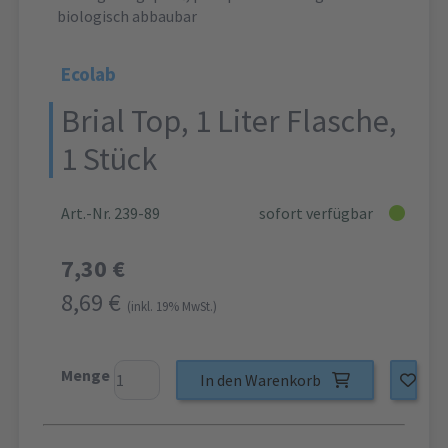
biologisch abbaubar
Ecolab
Brial Top, 1 Liter Flasche,
1 Stück
Art.-Nr. 239-89
sofort verfügbar
7,30 €
8,69 €
(inkl. 19% MwSt.)
Menge
In den Warenkorb