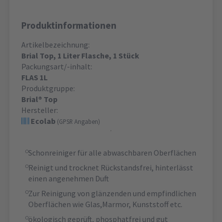
Produktinformationen
Artikelbezeichnung:
Brial Top, 1 Liter Flasche, 1 Stück
Packungsart/-inhalt:
FLAS 1L
Produktgruppe:
Brial® Top
Hersteller:
Ecolab
(GPSR Angaben)
Schonreiniger für alle abwaschbaren Oberflächen
Reinigt und trocknet Rückstandsfrei, hinterlässt
einen angenehmen Duft
Zur Reinigung von glänzenden und empfindlichen
Oberflächen wie Glas,Marmor, Kunststoff etc.
ökologisch geprüft, phosphatfrei und gut