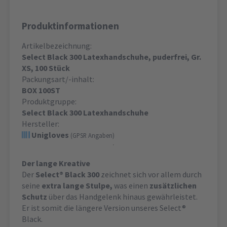
Produktinformationen
Artikelbezeichnung:
Select Black 300 Latexhandschuhe, puderfrei, Gr.
XS, 100 Stück
Packungsart/-inhalt:
BOX 100ST
Produktgruppe:
Select Black 300 Latexhandschuhe
Hersteller:
Unigloves
(GPSR Angaben)
Der lange Kreative
Der
Select® Black 300
zeichnet sich vor allem durch
seine
extra lange Stulpe,
was einen
zusätzlichen
Schutz
über das Handgelenk hinaus gewährleistet.
Er ist somit die längere Version unseres Select®
Black.