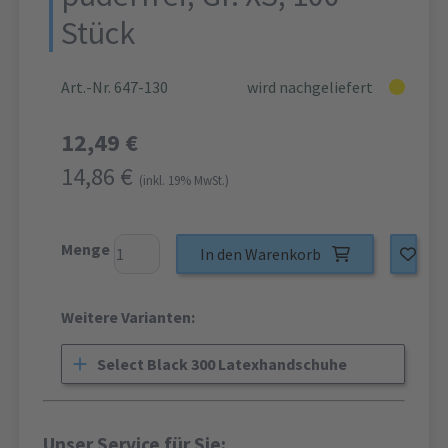
Stück
Art.-Nr. 647-130
wird nachgeliefert
12,49 €
14,86 €
(inkl. 19% MwSt.)
Menge
In den Warenkorb
Weitere Varianten:
Select Black 300 Latexhandschuhe
Unser Service für Sie: