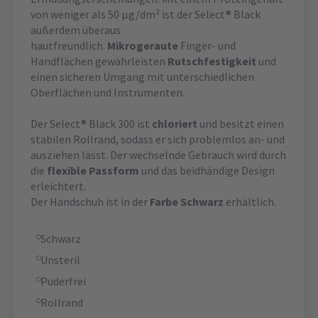
von weniger als 50 µg/dm² ist der Select® Black
außerdem überaus
hautfreundlich.
Mikrogeraute
Finger- und
Handflächen gewährleisten
Rutschfestigkeit
und
einen sicheren Umgang mit unterschiedlichen
Oberflächen und Instrumenten.
Der Select® Black 300 ist
chloriert
und besitzt einen
stabilen Rollrand, sodass er sich problemlos an- und
ausziehen lässt. Der wechselnde Gebrauch wird durch
die
flexible Passform
und das beidhändige Design
erleichtert.
Der Handschuh ist in der
Farbe
Schwarz
erhältlich.
Schwarz
Unsteril
Puderfrei
Rollrand