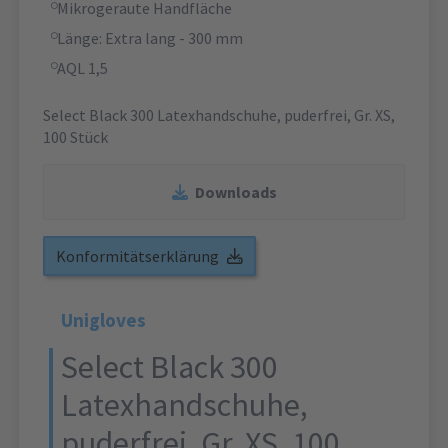
Mikrogeraute Handfläche
Länge: Extra lang - 300 mm
AQL 1,5
Select Black 300 Latexhandschuhe, puderfrei, Gr. XS,
100 Stück
Downloads
Konformitätserklärung
Unigloves
Select Black 300
Latexhandschuhe,
puderfrei, Gr. XS, 100